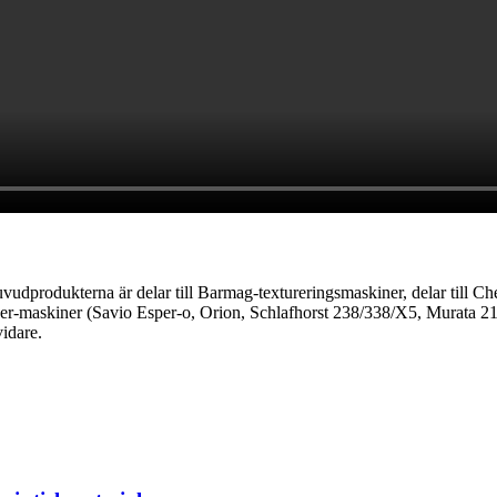
Huvudprodukterna är delar till Barmag-textureringsmaskiner, delar till Chen
oner-maskiner (Savio Esper-o, Orion, Schlafhorst 238/338/X5, Murata 21
vidare.