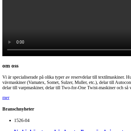
om oss
Vi är specialiserade på olika typer av reservdelar till textilmaskiner. 
vävmaskiner (Vamatex, Somet, Sulzer, Muller, etc.), delar till Autoc
delar till varpmaskiner, delar till Two-for-One Twist-maskiner och så 
mer
Branschnyheter
15
26-04