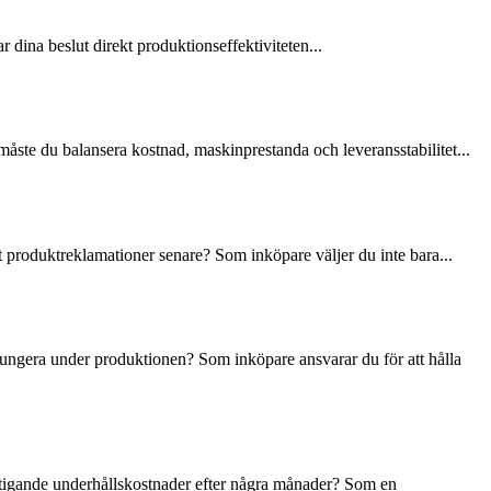
 dina beslut direkt produktionseffektiviteten...
måste du balansera kostnad, maskinprestanda och leveransstabilitet...
at produktreklamationer senare? Som inköpare väljer du inte bara...
at fungera under produktionen? Som inköpare ansvarar du för att hålla
 stigande underhållskostnader efter några månader? Som en