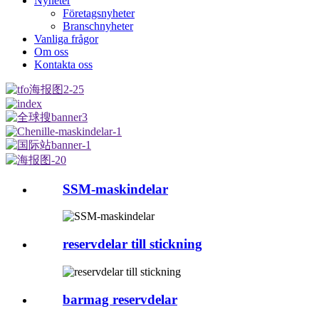
Nyheter
Företagsnyheter
Branschnyheter
Vanliga frågor
Om oss
Kontakta oss
SSM-maskindelar
reservdelar till stickning
barmag reservdelar