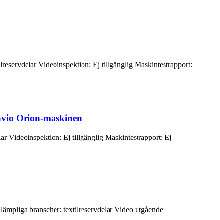
eservdelar Videoinspektion: Ej tillgänglig Maskintestrapport:
Savio Orion-maskinen
r Videoinspektion: Ej tillgänglig Maskintestrapport: Ej
lämpliga branscher: textilreservdelar Video utgående