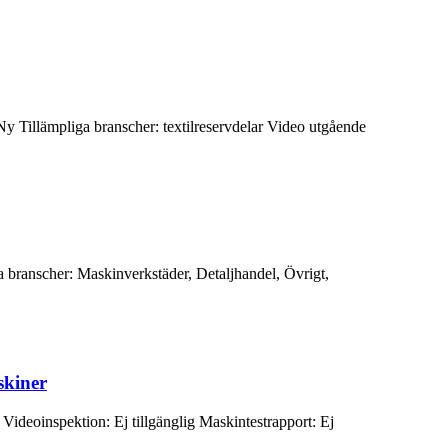
y Tillämpliga branscher: textilreservdelar Video utgående
 branscher: Maskinverkstäder, Detaljhandel, Övrigt,
skiner
ideoinspektion: Ej tillgänglig Maskintestrapport: Ej