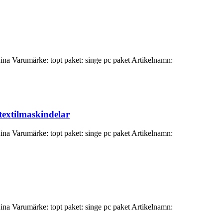
Kina Varumärke: topt paket: singe pc paket Artikelnamn:
textilmaskindelar
Kina Varumärke: topt paket: singe pc paket Artikelnamn:
Kina Varumärke: topt paket: singe pc paket Artikelnamn: