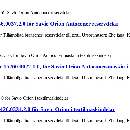
6.0037.2.0 för Savio Orion Autoconer reservdelar
llämpliga branscher: reservdelar till textil Ursprungsort: Zhejiang, 
 15260.0022.1.0, för Savio Orion Autoconer-maskin i 
llämpliga branscher: reservdelar till textil Ursprungsort: Zhejiang, 
26.0334.2.0 för Savio Orion i textilmaskindelar
llämpliga branscher: reservdelar till textil Ursprungsort: Zhejiang, 