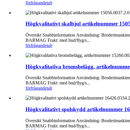
förfrågan
detalj
Högkvalitativt skalhjul artikelnummer 1505
Översikt Snabbinformation Användning: Broderimaskiner Ti
BARMAG Frakt: med bud/flyg/s...
förfrågan
detalj
Högkvalitativa bromsbelägg, artikelnummer
Översikt Snabbinformation Användning: Broderimaskiner Ti
BARMAG Frakt: med bud/flyg/s...
förfrågan
detalj
Högkvalitativt spolskydd artikelnummer 164
Översikt Snabbinformation Användning: Broderimaskiner Ti
BARMAG Frakt: med bud/flyg/s...