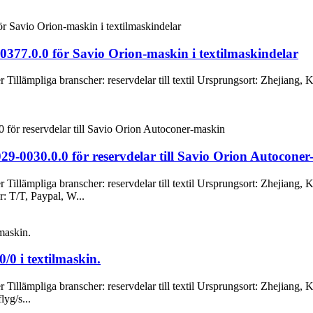
377.0.0 för Savio Orion-maskin i textilmaskindelar
llämpliga branscher: reservdelar till textil Ursprungsort: Zhejiang, 
29-0030.0.0 för reservdelar till Savio Orion Autocone
illämpliga branscher: reservdelar till textil Ursprungsort: Zhejiang,
 T/T, Paypal, W...
0 i textilmaskin.
illämpliga branscher: reservdelar till textil Ursprungsort: Zhejiang, 
yg/s...