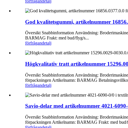
förfrågan
detalj
God kvalitetsgummi, artikelnummer 16856.0
Översikt Snabbinformation Användning: Broderimaskiner Ti
BARMAG Frakt: med bud/flyg/s...
förfrågan
detalj
Högkvalitativ tratt artikelnummer 15296.00
Översikt Snabbinformation Användning: Broderimaskiner T
förpackningen Artikelnamn: BARMAG Betalningsvillkor:
förfrågan
detalj
Savio-delar med artikelnummer 4021-6090-0/
Översikt Snabbinformation Användning: Broderimaskiner T
förpackningen Artikelnamn: BARMAG Frakt: med bud/fl
förfrågan
detalj