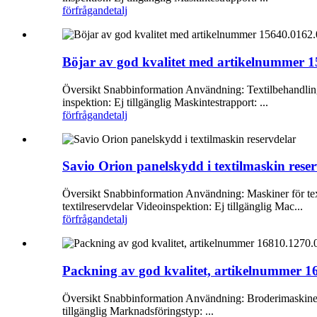
förfrågan
detalj
Böjar av god kvalitet med artikelnummer 1
Översikt Snabbinformation Användning: Textilbehandlings
inspektion: Ej tillgänglig Maskintestrapport: ...
förfrågan
detalj
Savio Orion panelskydd i textilmaskin rese
Översikt Snabbinformation Användning: Maskiner för text
textilreservdelar Videoinspektion: Ej tillgänglig Mac...
förfrågan
detalj
Packning av god kvalitet, artikelnummer 168
Översikt Snabbinformation Användning: Broderimaskiner G
tillgänglig Marknadsföringstyp: ...