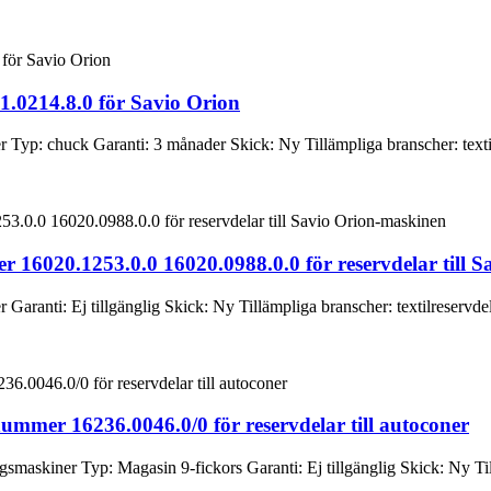
1.0214.8.0 för Savio Orion
yp: chuck Garanti: 3 månader Skick: Ny Tillämpliga branscher: textilr
r 16020.1253.0.0 16020.0988.0.0 för reservdelar till 
ranti: Ej tillgänglig Skick: Ny Tillämpliga branscher: textilreservdela
ummer 16236.0046.0/0 för reservdelar till autoconer
maskiner Typ: Magasin 9-fickors Garanti: Ej tillgänglig Skick: Ny Til