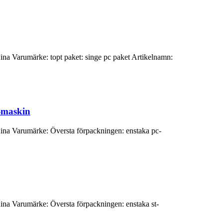
Kina Varumärke: topt paket: singe pc paket Artikelnamn:
r-maskin
 Kina Varumärke: Översta förpackningen: enstaka pc-
Kina Varumärke: Översta förpackningen: enstaka st-