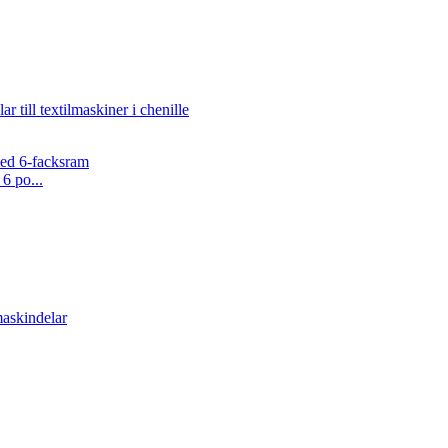
6 po...