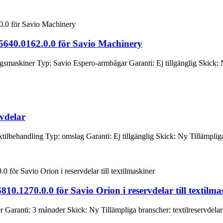
5640.0162.0.0 för Savio Machinery
maskiner Typ: Savio Espero-armbågar Garanti: Ej tillgänglig Skick: N
rvdelar
ilbehandling Typ: omslag Garanti: Ej tillgänglig Skick: Ny Tillämpliga
10.1270.0.0 för Savio Orion i reservdelar till textilma
aranti: 3 månader Skick: Ny Tillämpliga branscher: textilreservdelar V