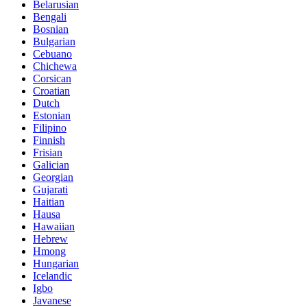
Belarusian
Bengali
Bosnian
Bulgarian
Cebuano
Chichewa
Corsican
Croatian
Dutch
Estonian
Filipino
Finnish
Frisian
Galician
Georgian
Gujarati
Haitian
Hausa
Hawaiian
Hebrew
Hmong
Hungarian
Icelandic
Igbo
Javanese