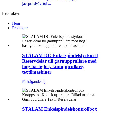
jacquardvävstol ...
Produkter
Hem
Produkter
STALAM DC Enkelspindelstyrkort |
Reservdelar till garnupprullare med
hög hastighet, konupprullare,
textilmaskiner
förfrågan
detalj
STALAM Enkelspindelskontrollbox