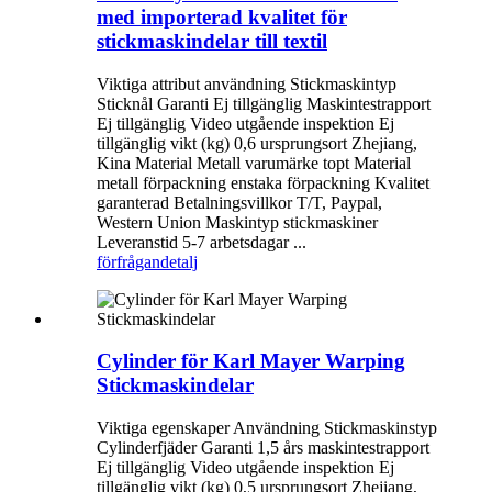
med importerad kvalitet för
stickmaskindelar till textil
Viktiga attribut användning Stickmaskintyp
Sticknål Garanti Ej tillgänglig Maskintestrapport
Ej tillgänglig Video utgående inspektion Ej
tillgänglig vikt (kg) 0,6 ursprungsort Zhejiang,
Kina Material Metall varumärke topt Material
metall förpackning enstaka förpackning Kvalitet
garanterad Betalningsvillkor T/T, Paypal,
Western Union Maskintyp stickmaskiner
Leveranstid 5-7 arbetsdagar ...
förfrågan
detalj
Cylinder för Karl Mayer Warping
Stickmaskindelar
Viktiga egenskaper Användning Stickmaskinstyp
Cylinderfjäder Garanti 1,5 års maskintestrapport
Ej tillgänglig Video utgående inspektion Ej
tillgänglig vikt (kg) 0,5 ursprungsort Zhejiang,