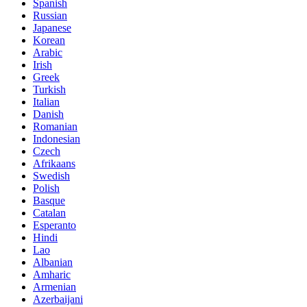
Spanish
Russian
Japanese
Korean
Arabic
Irish
Greek
Turkish
Italian
Danish
Romanian
Indonesian
Czech
Afrikaans
Swedish
Polish
Basque
Catalan
Esperanto
Hindi
Lao
Albanian
Amharic
Armenian
Azerbaijani