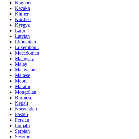
Kannada
Kazakh
Khmer
Kurdish
Kyrgyz
Latin
Latvian
Lithuanian
Luxembou..
Macedonian
Malagasy
Malay
Malayalam
Maltese
Maori
Marathi
Mongolian
Burmese
Nepali
Norwegian
Pashto
Persian
Punjabi
Serbian
Sesotho