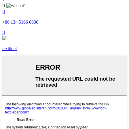


+86 134 5166 0636

textildel