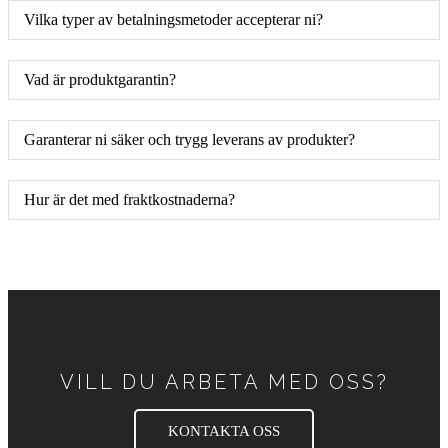
Vilka typer av betalningsmetoder accepterar ni?
Vad är produktgarantin?
Garanterar ni säker och trygg leverans av produkter?
Hur är det med fraktkostnaderna?
VILL DU ARBETA MED OSS?
KONTAKTA OSS