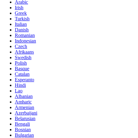
Arabic
Irish
Greek
Turkish
Italian
Danish
Romanian
Indonesian
Czech
Afrikaans
Swedish
Polish
Basque
Catalan
Esperanto
Hindi
Lao
Albanian
Amharic
Armenian
Azerbaijani
Belarusian
Bengali
Bosnian
Bulgarian