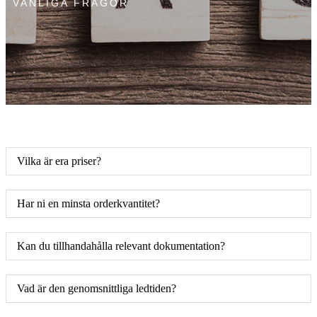
VANLIGA FRÅGOR
Vilka är era priser?
Har ni en minsta orderkvantitet?
Kan du tillhandahålla relevant dokumentation?
Vad är den genomsnittliga ledtiden?