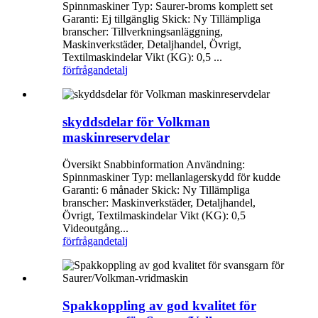
Spinnmaskiner Typ: Saurer-broms komplett set
Garanti: Ej tillgänglig Skick: Ny Tillämpliga
branscher: Tillverkningsanläggning,
Maskinverkstäder, Detaljhandel, Övrigt,
Textilmaskindelar Vikt (KG): 0,5 ...
förfrågan
detalj
skyddsdelar för Volkman
maskinreservdelar
Översikt Snabbinformation Användning:
Spinnmaskiner Typ: mellanlagerskydd för kudde
Garanti: 6 månader Skick: Ny Tillämpliga
branscher: Maskinverkstäder, Detaljhandel,
Övrigt, Textilmaskindelar Vikt (KG): 0,5
Videoutgång...
förfrågan
detalj
Spakkoppling av god kvalitet för