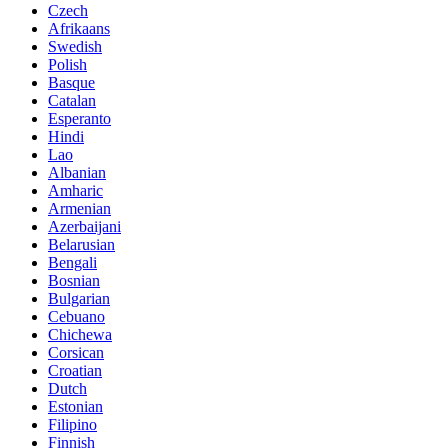
Czech
Afrikaans
Swedish
Polish
Basque
Catalan
Esperanto
Hindi
Lao
Albanian
Amharic
Armenian
Azerbaijani
Belarusian
Bengali
Bosnian
Bulgarian
Cebuano
Chichewa
Corsican
Croatian
Dutch
Estonian
Filipino
Finnish