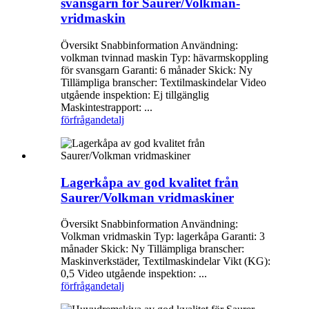
svansgarn för Saurer/Volkman-
vridmaskin
Översikt Snabbinformation Användning:
volkman tvinnad maskin Typ: hävarmskoppling
för svansgarn Garanti: 6 månader Skick: Ny
Tillämpliga branscher: Textilmaskindelar Video
utgående inspektion: Ej tillgänglig
Maskintestrapport: ...
förfrågan
detalj
Lagerkåpa av god kvalitet från
Saurer/Volkman vridmaskiner
Översikt Snabbinformation Användning:
Volkman vridmaskin Typ: lagerkåpa Garanti: 3
månader Skick: Ny Tillämpliga branscher:
Maskinverkstäder, Textilmaskindelar Vikt (KG):
0,5 Video utgående inspektion: ...
förfrågan
detalj