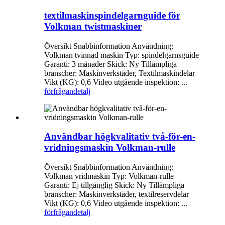
textilmaskinspindelgarnguide för
Volkman twistmaskiner
Översikt Snabbinformation Användning:
Volkman tvinnad maskin Typ: spindelgarnsguide
Garanti: 3 månader Skick: Ny Tillämpliga
branscher: Maskinverkstäder, Textilmaskindelar
Vikt (KG): 0,6 Video utgående inspektion: ...
förfrågan
detalj
Användbar högkvalitativ två-för-en-
vridningsmaskin Volkman-rulle
Översikt Snabbinformation Användning:
Volkman vridmaskin Typ: Volkman-rulle
Garanti: Ej tillgänglig Skick: Ny Tillämpliga
branscher: Maskinverkstäder, textilreservdelar
Vikt (KG): 0,6 Video utgående inspektion: ...
förfrågan
detalj