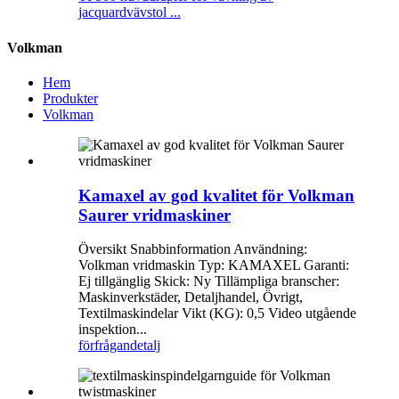
jacquardvävstol ...
Volkman
Hem
Produkter
Volkman
Kamaxel av god kvalitet för Volkman
Saurer vridmaskiner
Översikt Snabbinformation Användning:
Volkman vridmaskin Typ: KAMAXEL Garanti:
Ej tillgänglig Skick: Ny Tillämpliga branscher:
Maskinverkstäder, Detaljhandel, Övrigt,
Textilmaskindelar Vikt (KG): 0,5 Video utgående
inspektion...
förfrågan
detalj