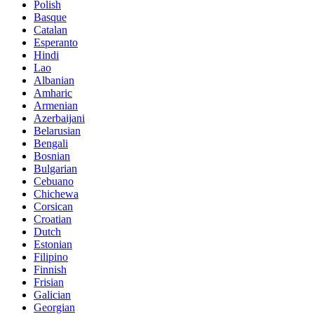
Polish
Basque
Catalan
Esperanto
Hindi
Lao
Albanian
Amharic
Armenian
Azerbaijani
Belarusian
Bengali
Bosnian
Bulgarian
Cebuano
Chichewa
Corsican
Croatian
Dutch
Estonian
Filipino
Finnish
Frisian
Galician
Georgian