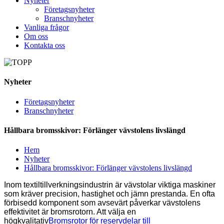
Nyheter
Företagsnyheter
Branschnyheter
Vanliga frågor
Om oss
Kontakta oss
Nyheter
Företagsnyheter
Branschnyheter
Hållbara bromsskivor: Förlänger vävstolens livslängd
Hem
Nyheter
Hållbara bromsskivor: Förlänger vävstolens livslängd
Inom textiltillverkningsindustrin är vävstolar viktiga maskiner
som kräver precision, hastighet och jämn prestanda. En ofta
förbisedd komponent som avsevärt påverkar vävstolens
effektivitet är bromsrotorn. Att välja en
högkvalitativ
Bromsrotor för reservdelar till