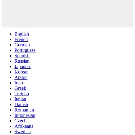
English
French
German
Portuguese
Spanish
Russian
Japanese
Korean
Arabic
Irish
Greek
Turkish
Italian
Danish
Romanian
Indonesian
Czech
Afrikaans
Swedish