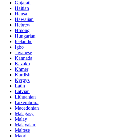
Gujarati
Haitian
Hausa
Hawaiian
Hebrew
Hmong
Hungarian
Icelandic
Igbo
Javanese
Kannada
Kazakh
Khmer
Kurdish
Kyrgyz
Latin
Latvian
Lithuanian
Luxembou..
Macedonian
Malagasy
Malay
Malayalam
Maltese
Maori