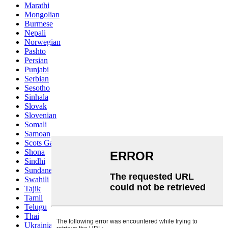
Marathi
Mongolian
Burmese
Nepali
Norwegian
Pashto
Persian
Punjabi
Serbian
Sesotho
Sinhala
Slovak
Slovenian
Somali
Samoan
Scots Gaelic
Shona
Sindhi
Sundanese
Swahili
Tajik
Tamil
Telugu
Thai
Ukrainian