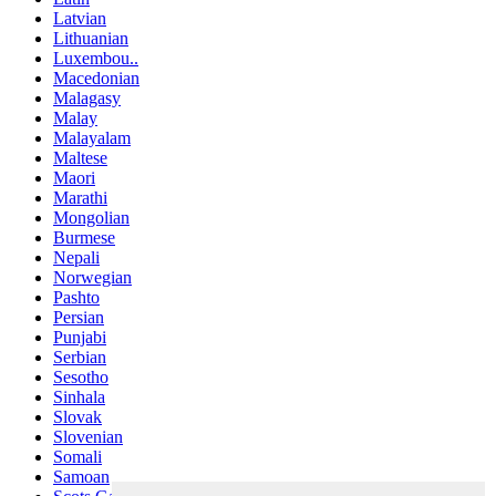
Latvian
Lithuanian
Luxembou..
Macedonian
Malagasy
Malay
Malayalam
Maltese
Maori
Marathi
Mongolian
Burmese
Nepali
Norwegian
Pashto
Persian
Punjabi
Serbian
Sesotho
Sinhala
Slovak
Slovenian
Somali
Samoan