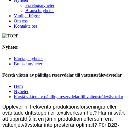
Nyheter
Företagsnyheter
Branschnyheter
Vanliga frågor
Om oss
Kontakta oss
Nyheter
Företagsnyheter
Branschnyheter
Förstå vikten av pålitliga reservdelar till vattenstrålevävstolar
Hem
Nyheter
Förstå vikten av pålitliga reservdelar till vattenstrålevävstolar
Upplever ni frekventa produktionsförseningar eller
oväntade driftstopp i er textilverksamhet? Har ni svårt
att upprätthålla en jämn produktion eftersom era
vattenjetvävstolar inte presterar optimalt? För B2B-