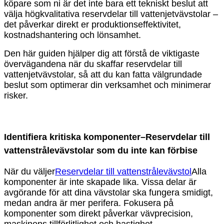
köpare som ni är det inte bara ett tekniskt beslut att
välja högkvalitativa reservdelar till vattenjetvävstolar –
det påverkar direkt er produktionseffektivitet,
kostnadshantering och lönsamhet.
Den här guiden hjälper dig att förstå de viktigaste
övervägandena när du skaffar reservdelar till
vattenjetvävstolar, så att du kan fatta välgrundade
beslut som optimerar din verksamhet och minimerar
risker.
Identifiera kritiska komponenter
–
Reservdelar till
vattenstrålevävstolar som du inte kan förbise
När du väljer
Reservdelar till vattenstrålevävstol
Alla
komponenter är inte skapade lika. Vissa delar är
avgörande för att dina vävstolar ska fungera smidigt,
medan andra är mer perifera. Fokusera på
komponenter som direkt påverkar vävprecision,
maskinens tillförlitlighet och hastighet.