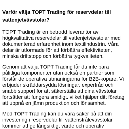
Varför välja TOPT Trading för reservdelar till
vattenjetvävstolar?
TOPT Trading är en betrodd leverantör av
högkvalitativa reservdelar till vattenjetvävstolar med
dokumenterad erfarenhet inom textilindustrin. Våra
delar är utformade för att förbättra effektiviteten,
minska driftstopp och förbättra tygkvaliteten.
Genom att välja TOPT Trading får du inte bara
pålitliga komponenter utan också en partner som
förstår de operativa utmaningarna för B2B-köpare. Vi
erbjuder skräddarsydda lösningar, expertråd och
snabb support för att säkerställa att dina vävstolar
fortsätter att fungera smidigt, vilket hjälper ditt företag
att uppnå en jämn produktion och lönsamhet.
Med TOPT Trading kan du vara säker på att din
investering i reservdelar till vattenstrålevävstolar
kommer att ge långsiktigt värde och operativ