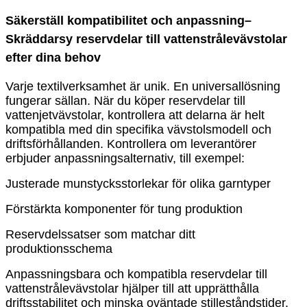
Säkerställ kompatibilitet och anpassning
–
Skräddarsy reservdelar till vattenstrålevävstolar
efter dina behov
Varje textilverksamhet är unik. En universallösning
fungerar sällan. När du köper reservdelar till
vattenjetvävstolar, kontrollera att delarna är helt
kompatibla med din specifika vävstolsmodell och
driftsförhållanden. Kontrollera om leverantörer
erbjuder anpassningsalternativ, till exempel:
Justerade munstycksstorlekar för olika garntyper
Förstärkta komponenter för tung produktion
Reservdelssatser som matchar ditt
produktionsschema
Anpassningsbara och kompatibla reservdelar till
vattenstrålevävstolar hjälper till att upprätthålla
driftsstabilitet och minska oväntade stilleståndstider.