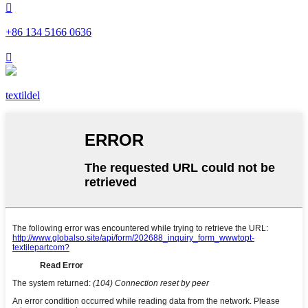

+86 134 5166 0636

textildel