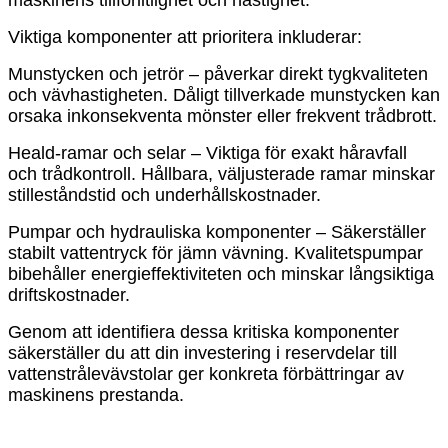
Viktiga komponenter att prioritera inkluderar:
Munstycken och jetrör – påverkar direkt tygkvaliteten
och vävhastigheten. Dåligt tillverkade munstycken kan
orsaka inkonsekventa mönster eller frekvent trådbrott.
Heald-ramar och selar – Viktiga för exakt håravfall
och trådkontroll. Hållbara, väljusterade ramar minskar
stilleståndstid och underhållskostnader.
Pumpar och hydrauliska komponenter – Säkerställer
stabilt vattentryck för jämn vävning. Kvalitetspumpar
bibehåller energieffektiviteten och minskar långsiktiga
driftskostnader.
Genom att identifiera dessa kritiska komponenter
säkerställer du att din investering i reservdelar till
vattenstrålevävstolar ger konkreta förbättringar av
maskinens prestanda.