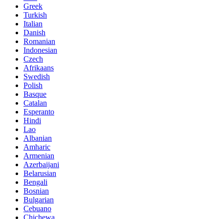
Greek
Turkish
Italian
Danish
Romanian
Indonesian
Czech
Afrikaans
Swedish
Polish
Basque
Catalan
Esperanto
Hindi
Lao
Albanian
Amharic
Armenian
Azerbaijani
Belarusian
Bengali
Bosnian
Bulgarian
Cebuano
Chichewa